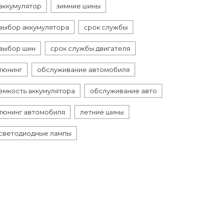
аккумулятор
зимние шины
выбор аккумулятора
срок службы
выбор шин
срок службы двигателя
тюнинг
обслуживание автомобиля
емкость аккумулятора
обслуживание авто
тюнинг автомобиля
летние шины
светодиодные лампы