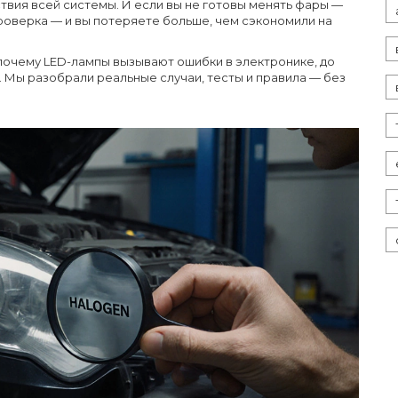
вия всей системы. И если вы не готовы менять фары —
проверка — и вы потеряете больше, чем сэкономили на
, почему LED-лампы вызывают ошибки в электронике, до
н. Мы разобрали реальные случаи, тесты и правила — без