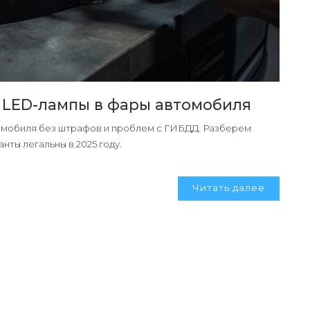
ь LED-лампы в фары автомобиля
томобиля без штрафов и проблем с ГИБДД. Разберем
нты легальны в 2025 году.
Читать далее