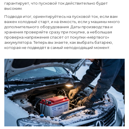
гарантирует, что пусковой ток действительно будет
высоким.
Подводя итог, ориентируйтесь на пусковой ток, если вам
важен холодный старт, и на ёмкость, если у машины много
дополнительного оборудования. Даты производства и
хранения проверяйте сразу при покупке, а небольшая
проверка напряжения спасёт от покупки «мёртвого»
аккумулятора. Теперь вы знаете, как выбрать батарею,
которая не подведёт в самый неподходящий момент.