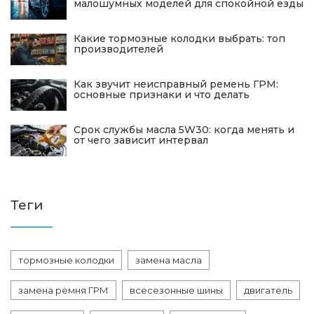
малошумных моделей для спокойной езды
Какие тормозные колодки выбрать: топ
производителей
Как звучит неисправный ремень ГРМ:
основные признаки и что делать
Срок службы масла 5W30: когда менять и
от чего зависит интервал
Теги
тормозные колодки
замена масла
замена ремня ГРМ
всесезонные шины
двигатель