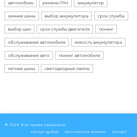
автомобиль
ремень ГРМ
аккумулятор
зимние шины
выбор аккумулятора
срок службы
выбор шин
срок службы двигателя
тюнинг
обслуживание автомобиля
емкость аккумулятора
обслуживание авто
тюнинг автомобиля
летние шины
светодиодные лампы
© 2026. Все права защищены.
эскорт дубай
проститутки алматы
эскорт