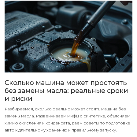
Сколько машина может простоять
без замены масла: реальные сроки
и риски
Разбираемся, сколько реально может стоять машина без
замены масла. Развенчиваем мифы о синтетике, объясняем
химию окисления и конденсата, даем советы по подготовке
авто к длительному хранению и правильному запуску.