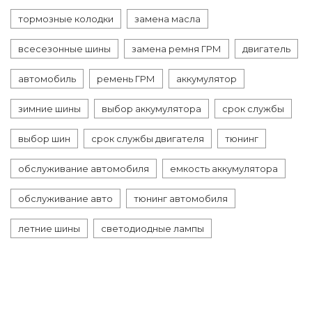
тормозные колодки
замена масла
всесезонные шины
замена ремня ГРМ
двигатель
автомобиль
ремень ГРМ
аккумулятор
зимние шины
выбор аккумулятора
срок службы
выбор шин
срок службы двигателя
тюнинг
обслуживание автомобиля
емкость аккумулятора
обслуживание авто
тюнинг автомобиля
летние шины
светодиодные лампы