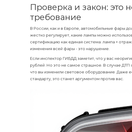
Проверка и закон: это н
требование
В России, как и в Европе, автомобильные фары до
жестко регулирует, какие лампы можно использов
сертификацию как единая система: лампа + отраж
изменения всей фары - это нарушение.
Если инспектор ГИБДД заметит, что у вас неориг
рублей. Но это не самое страшное. В случае ДТП 
что вы изменили световое оборудование. Даже ес
стандарту, это станет аргументом против вас.