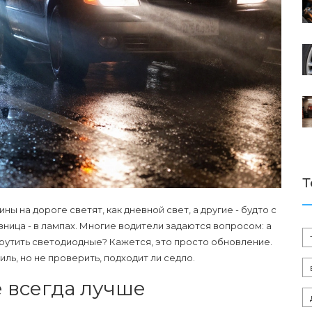
Т
ны на дороге светят, как дневной свет, а другие - будто с
ница - в лампах. Многие водители задаются вопросом: а
вкрутить светодиодные? Кажется, это просто обновление.
ль, но не проверить, подходит ли седло.
е всегда лучше