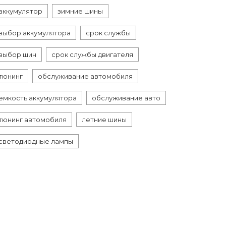
аккумулятор
зимние шины
выбор аккумулятора
срок службы
выбор шин
срок службы двигателя
тюнинг
обслуживание автомобиля
емкость аккумулятора
обслуживание авто
тюнинг автомобиля
летние шины
светодиодные лампы