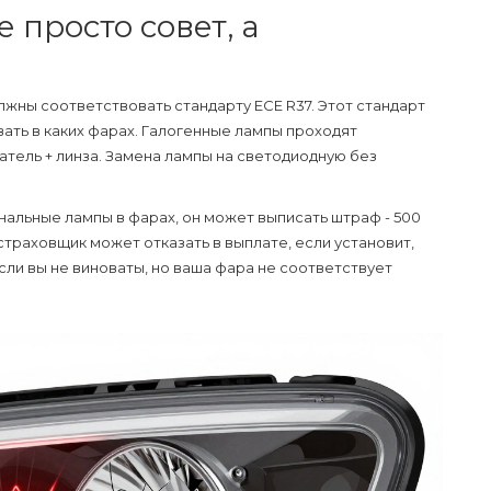
е просто совет, а
лжны соответствовать стандарту ECE R37. Этот стандарт
ать в каких фарах. Галогенные лампы проходят
атель + линза. Замена лампы на светодиодную без
инальные лампы в фарах, он может выписать штраф - 500
страховщик может отказать в выплате, если установит,
ли вы не виноваты, но ваша фара не соответствует