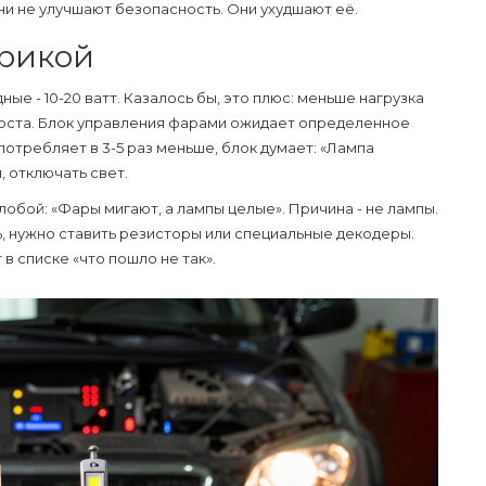
ни не улучшают безопасность. Они ухудшают её.
трикой
ые - 10-20 ватт. Казалось бы, это плюс: меньше нагрузка
проста. Блок управления фарами ожидает определенное
потребляет в 3-5 раз меньше, блок думает: «Лампа
, отключать свет.
обой: «Фары мигают, а лампы целые». Причина - не лампы.
, нужно ставить резисторы или специальные декодеры.
 в списке «что пошло не так».