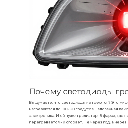
Почему светодиоды гре
Вы думаете, что светодиоды не греются? Это миф. 
нагреваются до 100-120 градусов. Галогенная ламп
электроника. И ей нужен радиатор. В фарах, где 
перегревается - и сгорает. Не через год, а через