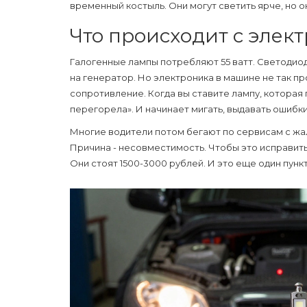
временный костыль. Они могут светить ярче, но о
Что происходит с элек
Галогенные лампы потребляют 55 ватт. Светодиодн
на генератор. Но электроника в машине не так 
сопротивление. Когда вы ставите лампу, которая 
перегорела». И начинает мигать, выдавать ошибки
Многие водители потом бегают по сервисам с жал
Причина - несовместимость. Чтобы это исправить
Они стоят 1500-3000 рублей. И это еще один пункт