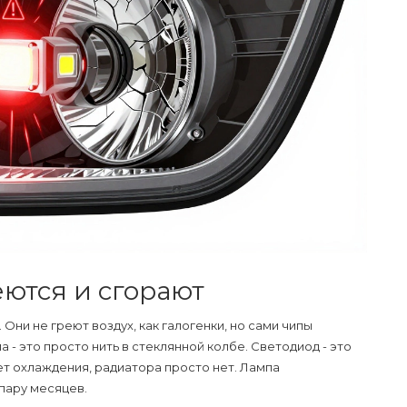
ются и сгорают
Они не греют воздух, как галогенки, но сами чипы
а - это просто нить в стеклянной колбе. Светодиод - это
нет охлаждения, радиатора просто нет. Лампа
 пару месяцев.