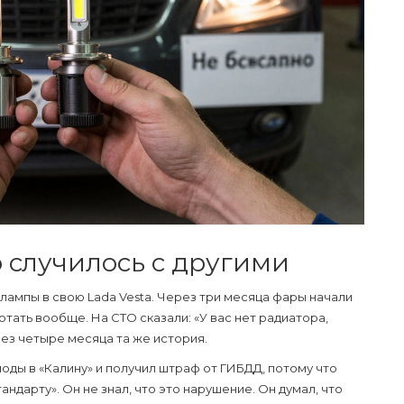
 случилось с другими
лампы в свою Lada Vesta. Через три месяца фары начали
ботать вообще. На СТО сказали: «У вас нет радиатора,
рез четыре месяца та же история.
оды в «Калину» и получил штраф от ГИБДД, потому что
андарту». Он не знал, что это нарушение. Он думал, что