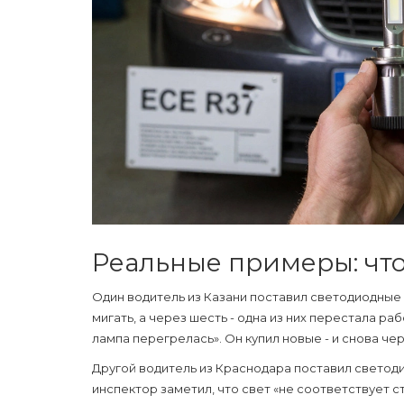
Реальные примеры: что
Один водитель из Казани поставил светодиодные 
мигать, а через шесть - одна из них перестала ра
лампа перегрелась». Он купил новые - и снова че
Другой водитель из Краснодара поставил светоди
инспектор заметил, что свет «не соответствует ст