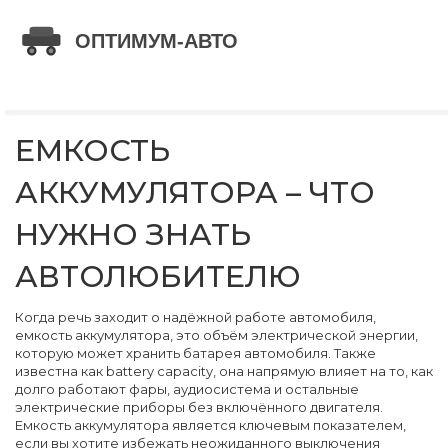
ЕМКОСТЬ
АККУМУЛЯТОРА – ЧТО
НУЖНО ЗНАТЬ
АВТОЛЮБИТЕЛЮ
Когда речь заходит о надёжной работе автомобиля,
емкость аккумулятора
,
это объём электрической энергии,
которую может хранить батарея автомобиля
. Также
известна как
battery capacity
, она напрямую влияет на то, как
долго работают фары, аудиосистема и остальные
электрические приборы без включённого двигателя.
Емкость аккумулятора
является ключевым показателем,
если вы хотите избежать неожиданного выключения