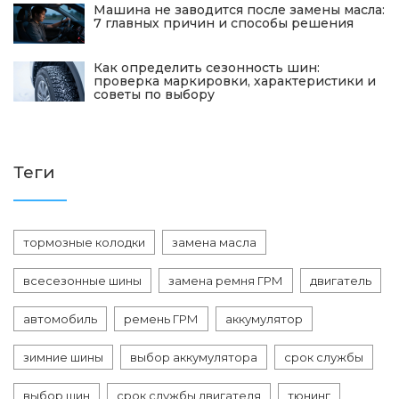
Машина не заводится после замены масла:
7 главных причин и способы решения
Как определить сезонность шин:
проверка маркировки, характеристики и
советы по выбору
Теги
тормозные колодки
замена масла
всесезонные шины
замена ремня ГРМ
двигатель
автомобиль
ремень ГРМ
аккумулятор
зимние шины
выбор аккумулятора
срок службы
выбор шин
срок службы двигателя
тюнинг