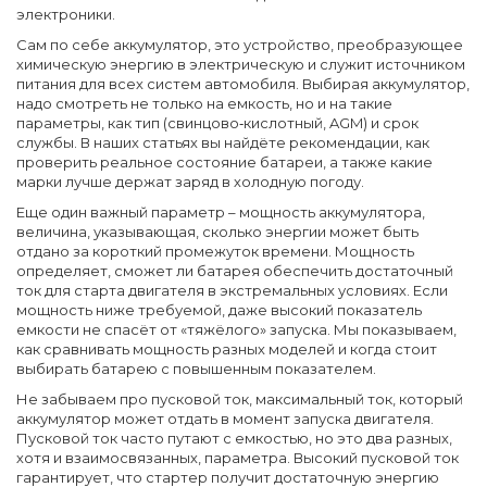
электроники.
Сам по себе
аккумулятор
,
это устройство, преобразующее
химическую энергию в электрическую
и служит источником
питания для всех систем автомобиля. Выбирая аккумулятор,
надо смотреть не только на емкость, но и на такие
параметры, как тип (свинцово‑кислотный, AGM) и срок
службы. В наших статьях вы найдёте рекомендации, как
проверить реальное состояние батареи, а также какие
марки лучше держат заряд в холодную погоду.
Еще один важный параметр –
мощность аккумулятора
,
величина, указывающая, сколько энергии может быть
отдано за короткий промежуток времени
. Мощность
определяет, сможет ли батарея обеспечить достаточный
ток для старта двигателя в экстремальных условиях. Если
мощность ниже требуемой, даже высокий показатель
емкости не спасёт от «тяжёлого» запуска. Мы показываем,
как сравнивать мощность разных моделей и когда стоит
выбирать батарею с повышенным показателем.
Не забываем про
пусковой ток
,
максимальный ток, который
аккумулятор может отдать в момент запуска двигателя
.
Пусковой ток часто путают с емкостью, но это два разных,
хотя и взаимосвязанных, параметра. Высокий пусковой ток
гарантирует, что стартер получит достаточную энергию