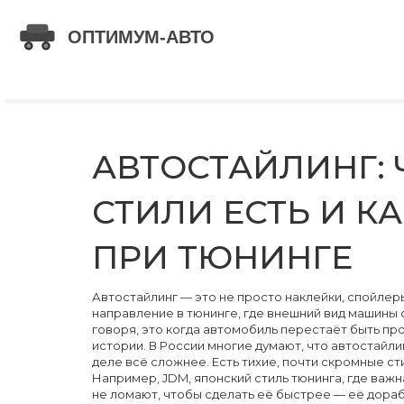
АВТОСТАЙЛИНГ: 
СТИЛИ ЕСТЬ И К
ПРИ ТЮНИНГЕ
Автостайлинг — это не просто наклейки, спойлер
направление в тюнинге, где внешний вид машины
говоря, это когда автомобиль перестаёт быть п
истории.
В России многие думают, что автостайли
деле всё сложнее. Есть тихие, почти скромные с
Например,
JDM
,
японский стиль тюнинга, где важн
не ломают, чтобы сделать её быстрее — её дораб