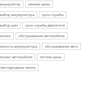
аккумулятор
зимние шины
выбор аккумулятора
срок службы
выбор шин
срок службы двигателя
тюнинг
обслуживание автомобиля
емкость аккумулятора
обслуживание авто
тюнинг автомобиля
летние шины
светодиодные лампы