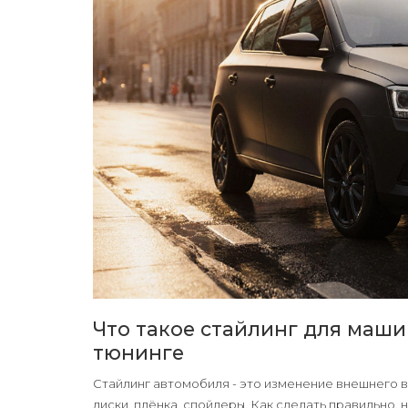
Что такое стайлинг для маш
тюнинге
Стайлинг автомобиля - это изменение внешнего в
диски, плёнка, спойлеры. Как сделать правильно, 