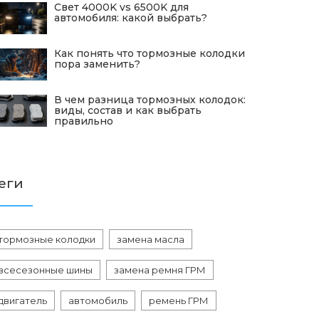
Свет 4000K vs 6500K для
автомобиля: какой выбрать?
Как понять что тормозные колодки
пора заменить?
В чем разница тормозных колодок:
виды, состав и как выбрать
правильно
еги
тормозные колодки
замена масла
всесезонные шины
замена ремня ГРМ
двигатель
автомобиль
ремень ГРМ