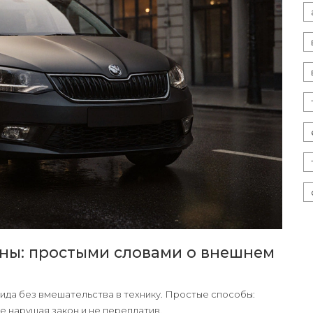
ины: простыми словами о внешнем
ида без вмешательства в технику. Простые способы:
не нарушая закон и не переплатив.