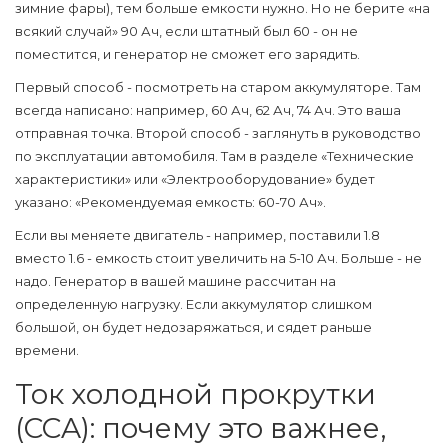
зимние фары), тем больше емкости нужно. Но не берите «на
всякий случай» 90 Ач, если штатный был 60 - он не
поместится, и генератор не сможет его зарядить.
Первый способ - посмотреть на старом аккумуляторе. Там
всегда написано: например, 60 Ач, 62 Ач, 74 Ач. Это ваша
отправная точка. Второй способ - заглянуть в руководство
по эксплуатации автомобиля. Там в разделе «Технические
характеристики» или «Электрооборудование» будет
указано:
«Рекомендуемая емкость: 60-70 Ач»
.
Если вы меняете двигатель - например, поставили 1.8
вместо 1.6 - емкость стоит увеличить на 5-10 Ач. Больше - не
надо. Генератор в вашей машине рассчитан на
определенную нагрузку. Если аккумулятор слишком
большой, он будет недозаряжаться, и сядет раньше
времени.
Ток холодной прокрутки
(CCA): почему это важнее,