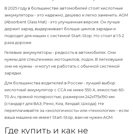
В 2025 году в большинстве автомобилей стоят кислотные
аккумуляторы - это надежно, дешево и легко заменить. AGM
(Absorbent Glass Mat) - это улучшенная версия. Он лучше
держит заряд, выдерживает больше циклов зарядки и
подходит для машин с системой Start-Stop. Но стоит в 1.5-2
раза дороже.
Гелевые аккумуляторы - редкость в автомобилях. Они
нужны для спецтехники, мотоциклов, лодок. В легковушке
они не нужны - и могут не работать с обычной системой
зарядки.
Для большинства водителей в России - лучший выбор:
кислотный аккумулятор с CCA не ниже 550 А, емкостью 60-
70 Ач, прямой полярностью, размером 242x175x190 мм
(стандарт для ВАЗ, Рено, Киа, Хендай, Шкода). Не
переплачивайте за «экологичность» или «технологии» - если
ваша машина не имеет Start-Stop, вам не нужен AGM.
Где купить и как не