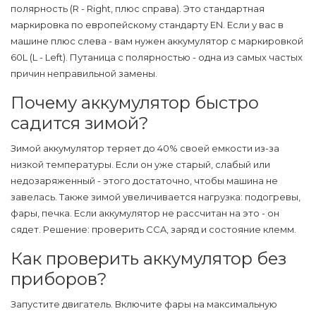
полярность (R - Right, плюс справа). Это стандартная
маркировка по европейскому стандарту EN. Если у вас в
машине плюс слева - вам нужен аккумулятор с маркировкой
60L (L - Left). Путаница с полярностью - одна из самых частых
причин неправильной замены.
Почему аккумулятор быстро
садится зимой?
Зимой аккумулятор теряет до 40% своей емкости из-за
низкой температуры. Если он уже старый, слабый или
недозаряженный - этого достаточно, чтобы машина не
завелась. Также зимой увеличивается нагрузка: подогревы,
фары, печка. Если аккумулятор не рассчитан на это - он
сядет. Решение: проверить CCA, заряд и состояние клемм.
Как проверить аккумулятор без
приборов?
Запустите двигатель. Включите фары на максимальную