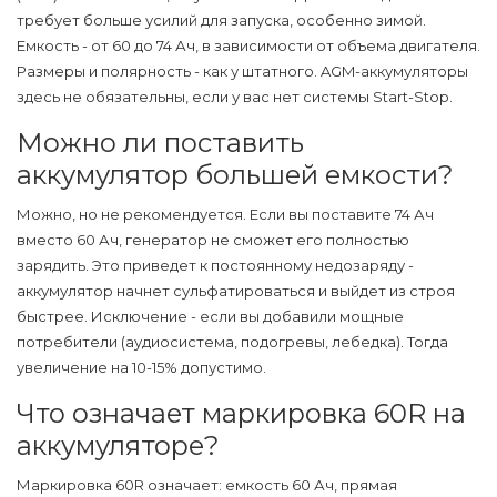
требует больше усилий для запуска, особенно зимой.
Емкость - от 60 до 74 Ач, в зависимости от объема двигателя.
Размеры и полярность - как у штатного. AGM-аккумуляторы
здесь не обязательны, если у вас нет системы Start-Stop.
Можно ли поставить
аккумулятор большей емкости?
Можно, но не рекомендуется. Если вы поставите 74 Ач
вместо 60 Ач, генератор не сможет его полностью
зарядить. Это приведет к постоянному недозаряду -
аккумулятор начнет сульфатироваться и выйдет из строя
быстрее. Исключение - если вы добавили мощные
потребители (аудиосистема, подогревы, лебедка). Тогда
увеличение на 10-15% допустимо.
Что означает маркировка 60R на
аккумуляторе?
Маркировка 60R означает: емкость 60 Ач, прямая