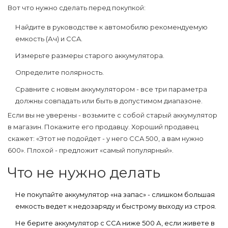
Вот что нужно сделать перед покупкой:
Найдите в руководстве к автомобилю рекомендуемую
емкость (Ач) и CCA.
Измерьте размеры старого аккумулятора.
Определите полярность.
Сравните с новым аккумулятором - все три параметра
должны совпадать или быть в допустимом диапазоне.
Если вы не уверены - возьмите с собой старый аккумулятор
в магазин. Покажите его продавцу. Хороший продавец
скажет: «Этот не подойдет - у него CCA 500, а вам нужно
600». Плохой - предложит «самый популярный».
Что не нужно делать
Не покупайте аккумулятор «на запас» - слишком большая
емкость ведет к недозаряду и быстрому выходу из строя.
Не берите аккумулятор с CCA ниже 500 А, если живете в