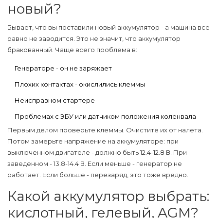
новый?
Бывает, что вы поставили новый аккумулятор - а машина все
равно не заводится. Это не значит, что аккумулятор
бракованный. Чаще всего проблема в:
Генераторе - он не заряжает
Плохих контактах - окислились клеммы
Неисправном стартере
Проблемах с ЭБУ или датчиком положения коленвала
Первым делом проверьте клеммы. Очистите их от налета.
Потом замерьте напряжение на аккумуляторе: при
выключенном двигателе - должно быть 12.4-12.8 В. При
заведенном - 13.8-14.4 В. Если меньше - генератор не
работает. Если больше - перезаряд, это тоже вредно.
Какой аккумулятор выбрать:
кислотный, гелевый, AGM?