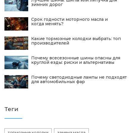
Лучшие шины: шипы или липучка для
зимних дорог
Срок годности моторного масла и
когда менять?
Какие тормозные колодки выбрать: топ
производителей
Почему всесезонные шины опасны для
круглой езды: риски и альтернативы
Почему светодиодные лампы не подходят
для автомобильных фар
Теги
тормозные колодки
замена масла