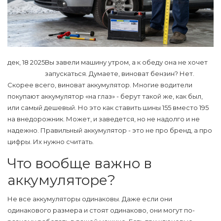
дек, 18 2025
Вы завели машину утром, а к обеду она не хочет
запускаться. Думаете, виноват бензин? Нет.
Скорее всего, виноват аккумулятор. Многие водители
покупают аккумулятор «на глаз» - берут такой же, как был,
или самый дешевый. Но это как ставить шины 155 вместо 195
на внедорожник. Может, и заведется, но не надолго и не
надежно. Правильный аккумулятор - это не про бренд, а про
цифры. Их нужно считать.
Что вообще важно в
аккумуляторе?
Не все аккумуляторы одинаковы. Даже если они
одинакового размера и стоят одинаково, они могут по-