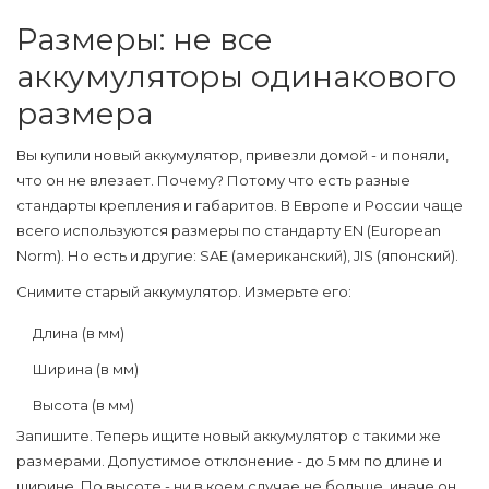
Размеры: не все
аккумуляторы одинакового
размера
Вы купили новый аккумулятор, привезли домой - и поняли,
что он не влезает. Почему? Потому что есть разные
стандарты крепления и габаритов. В Европе и России чаще
всего используются размеры по стандарту EN (European
Norm). Но есть и другие: SAE (американский), JIS (японский).
Снимите старый аккумулятор. Измерьте его:
Длина (в мм)
Ширина (в мм)
Высота (в мм)
Запишите. Теперь ищите новый аккумулятор с такими же
размерами. Допустимое отклонение - до 5 мм по длине и
ширине. По высоте - ни в коем случае не больше, иначе он