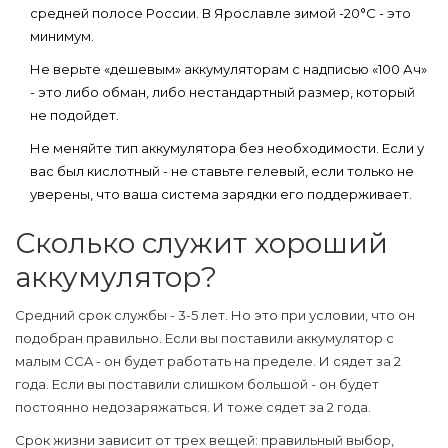
средней полосе России. В Ярославле зимой -20°C - это
минимум.
Не верьте «дешевым» аккумуляторам с надписью «100 Ач»
- это либо обман, либо нестандартный размер, который
не подойдет.
Не меняйте тип аккумулятора без необходимости. Если у
вас был кислотный - не ставьте гелевый, если только не
уверены, что ваша система зарядки его поддерживает.
Сколько служит хороший
аккумулятор?
Средний срок службы - 3-5 лет. Но это при условии, что он
подобран правильно. Если вы поставили аккумулятор с
малым CCA - он будет работать на пределе. И сядет за 2
года. Если вы поставили слишком большой - он будет
постоянно недозаряжаться. И тоже сядет за 2 года.
Срок жизни зависит от трех вещей: правильный выбор,