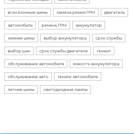
всесезонные шины
замена ремня ГРМ
двигатель
автомобиль
ремень ГРМ
аккумулятор
зимние шины
выбор аккумулятора
срок службы
выбор шин
срок службы двигателя
тюнинг
обслуживание автомобиля
емкость аккумулятора
обслуживание авто
тюнинг автомобиля
летние шины
светодиодные лампы