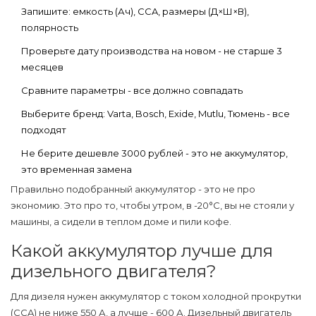
Запишите: емкость (Ач), CCA, размеры (Д×Ш×В),
полярность
Проверьте дату производства на новом - не старше 3
месяцев
Сравните параметры - все должно совпадать
Выберите бренд: Varta, Bosch, Exide, Mutlu, Тюмень - все
подходят
Не берите дешевле 3000 рублей - это не аккумулятор,
это временная замена
Правильно подобранный аккумулятор - это не про
экономию. Это про то, чтобы утром, в -20°C, вы не стояли у
машины, а сидели в теплом доме и пили кофе.
Какой аккумулятор лучше для
дизельного двигателя?
Для дизеля нужен аккумулятор с током холодной прокрутки
(CCA) не ниже 550 А, а лучше - 600 А. Дизельный двигатель