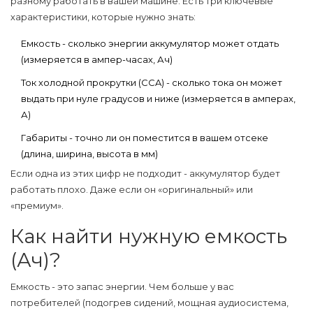
разному работать в вашей машине. Есть три ключевые
характеристики, которые нужно знать:
Емкость
- сколько энергии аккумулятор может отдать
(измеряется в ампер-часах, Ач)
Ток холодной прокрутки (CCA)
- сколько тока он может
выдать при нуле градусов и ниже (измеряется в амперах,
А)
Габариты
- точно ли он поместится в вашем отсеке
(длина, ширина, высота в мм)
Если одна из этих цифр не подходит - аккумулятор будет
работать плохо. Даже если он «оригинальный» или
«премиум».
Как найти нужную емкость
(Ач)?
Емкость - это запас энергии. Чем больше у вас
потребителей (подогрев сидений, мощная аудиосистема,