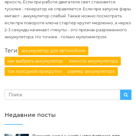
яркость. Если при работе двигателя свет становится
тусклее - генератор не справляется. Если при запуске фары
мигают - аккумулятор слабый. Также можно посмотреть:
если при повороте ключа стартер крутит медленно, а через
2-3 секунды начинает «тянуть» - это признак разряженного
аккумулятора. Но точнее - только мультиметром.
Теги:
аккумулятор для автомобиля
как выбрать аккумулятор
емкость аккумулятора
ток холодной прокрутки
размер аккумулятора
Недавние посты