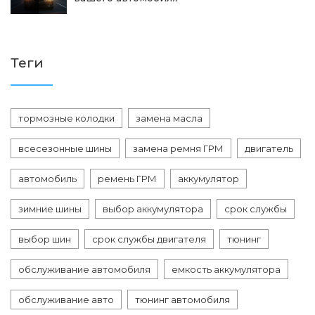
Теги
тормозные колодки
замена масла
всесезонные шины
замена ремня ГРМ
двигатель
автомобиль
ремень ГРМ
аккумулятор
зимние шины
выбор аккумулятора
срок службы
выбор шин
срок службы двигателя
тюнинг
обслуживание автомобиля
емкость аккумулятора
обслуживание авто
тюнинг автомобиля