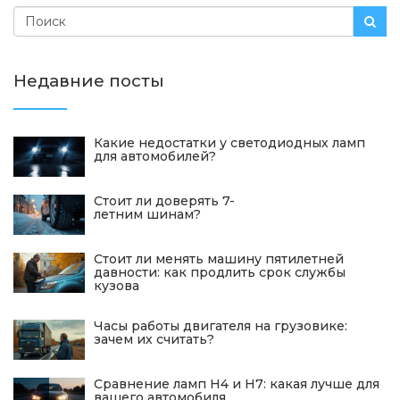
Недавние посты
Какие недостатки у светодиодных ламп
для автомобилей?
Стоит ли доверять 7-
летним шинам?
Стоит ли менять машину пятилетней
давности: как продлить срок службы
кузова
Часы работы двигателя на грузовике:
зачем их считать?
Сравнение ламп H4 и H7: какая лучше для
вашего автомобиля