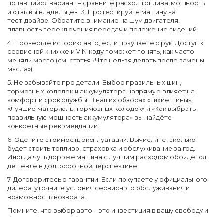
попавшийся вариант – сравните расход топлива, мощность
и отзывы владельцев. 3. Протестируйте машину на
тест‑драйве. Обратите внимание на шум двигателя,
плавность переключения передач и положение сидений.
4. Проверьте историю авто, если покупаете с рук. Доступ к
сервисной книжке и VIN‑коду поможет понять, как часто
меняли масло (см. статья «Что нельзя делать после замены
масла»).
5. Не забывайте про детали. Выбор правильных шин,
тормозных колодок и аккумулятора напрямую влияет на
комфорт и срок службы. В наших обзорах «Тихие шины»,
«Лучшие материалы тормозных колодок» и «Как выбрать
правильную мощность аккумулятора» вы найдёте
конкретные рекомендации.
6. Оцените стоимость эксплуатации. Вычислите, сколько
будет стоить топливо, страховка и обслуживание за год.
Иногда чуть дороже машина с лучшим расходом обойдётся
дешевле в долгосрочной перспективе.
7. Договоритесь о гарантии. Если покупаете у официального
дилера, уточните условия сервисного обслуживания и
возможность возврата.
Помните, что выбор авто – это инвестиция в вашу свободу и