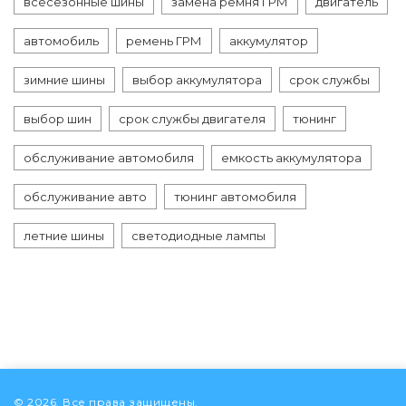
всесезонные шины
замена ремня ГРМ
двигатель
автомобиль
ремень ГРМ
аккумулятор
зимние шины
выбор аккумулятора
срок службы
выбор шин
срок службы двигателя
тюнинг
обслуживание автомобиля
емкость аккумулятора
обслуживание авто
тюнинг автомобиля
летние шины
светодиодные лампы
© 2026. Все права защищены.