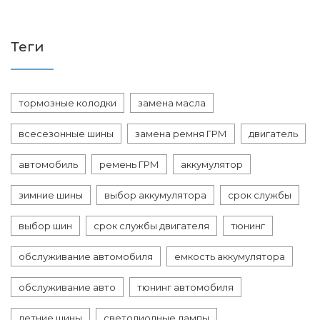
Теги
тормозные колодки
замена масла
всесезонные шины
замена ремня ГРМ
двигатель
автомобиль
ремень ГРМ
аккумулятор
зимние шины
выбор аккумулятора
срок службы
выбор шин
срок службы двигателя
тюнинг
обслуживание автомобиля
емкость аккумулятора
обслуживание авто
тюнинг автомобиля
летние шины
светодиодные лампы