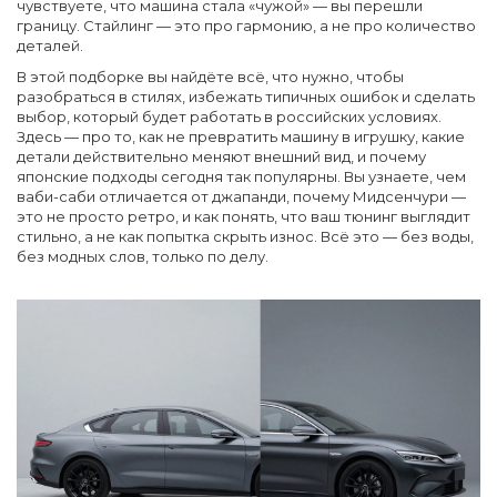
чувствуете, что машина стала «чужой» — вы перешли
границу. Стайлинг — это про гармонию, а не про количество
деталей.
В этой подборке вы найдёте всё, что нужно, чтобы
разобраться в стилях, избежать типичных ошибок и сделать
выбор, который будет работать в российских условиях.
Здесь — про то, как не превратить машину в игрушку, какие
детали действительно меняют внешний вид, и почему
японские подходы сегодня так популярны. Вы узнаете, чем
ваби-саби отличается от джапанди, почему Мидсенчури —
это не просто ретро, и как понять, что ваш тюнинг выглядит
стильно, а не как попытка скрыть износ. Всё это — без воды,
без модных слов, только по делу.