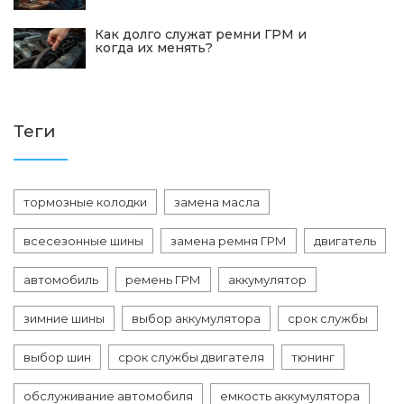
Как долго служат ремни ГРМ и
когда их менять?
Теги
тормозные колодки
замена масла
всесезонные шины
замена ремня ГРМ
двигатель
автомобиль
ремень ГРМ
аккумулятор
зимние шины
выбор аккумулятора
срок службы
выбор шин
срок службы двигателя
тюнинг
обслуживание автомобиля
емкость аккумулятора