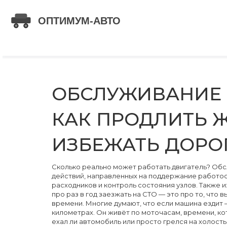
ОБСЛУЖИВАНИЕ Д
КАК ПРОДЛИТЬ 
ИЗБЕЖАТЬ ДОРО
Сколько реально может работать двигатель?
Обс
действий, направленных на поддержание работо
расходников и контроль состояния узлов
. Также 
про раз в год заезжать на СТО — это про то, что
времени.
Многие думают, что если машина ездит —
километрах. Он живёт по
моточасам
,
времени, ко
ехал ли автомобиль или просто грелся на холост