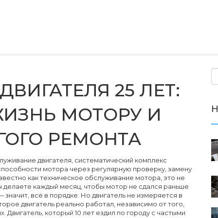
ВИГАТЕЛЯ 25 ЛЕТ:
Н
ЖИЗНЬ МОТОРУ И
ГОГО РЕМОНТА
луживание двигателя
,
систематический комплекс
способности мотора через регулярную проверку, замену
известно как
техническое обслуживание мотора
, это не
 вы делаете каждый месяц, чтобы мотор не сдался раньше
 значит, всё в порядке. Но двигатель не измеряется в
торое двигатель реально работал, независимо от того,
ых
. Двигатель, который 10 лет ездил по городу с частыми