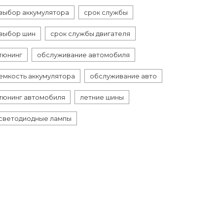
выбор аккумулятора
срок службы
выбор шин
срок службы двигателя
тюнинг
обслуживание автомобиля
емкость аккумулятора
обслуживание авто
тюнинг автомобиля
летние шины
светодиодные лампы