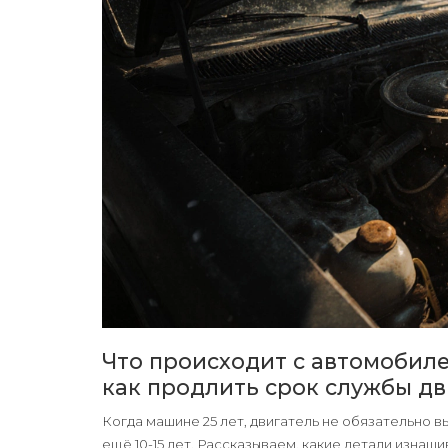
Что происходит с автомобилем
как продлить срок службы дв
Когда машине 25 лет, двигатель не обязательно в
ещё 10-15 лет. Рассказываем, какие детали изнаш