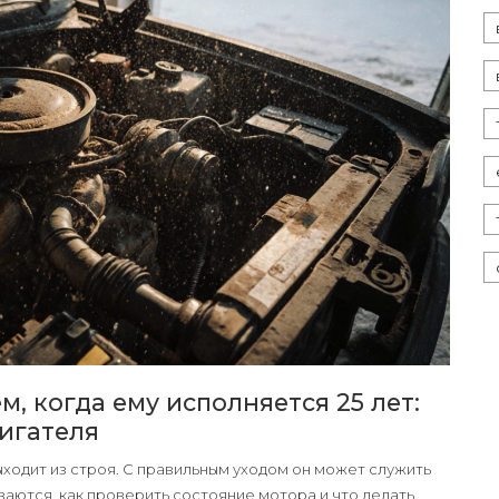
, когда ему исполняется 25 лет:
игателя
ыходит из строя. С правильным уходом он может служить
иваются, как проверить состояние мотора и что делать,