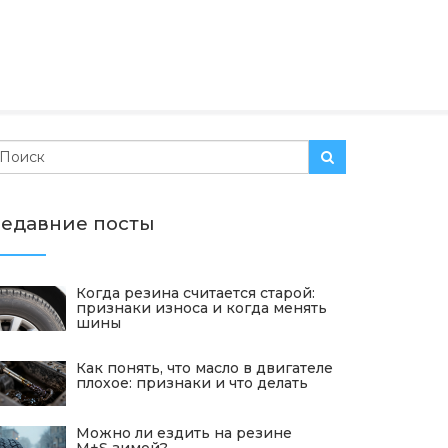
едавние посты
Когда резина считается старой:
признаки износа и когда менять
шины
Как понять, что масло в двигателе
плохое: признаки и что делать
Можно ли ездить на резине