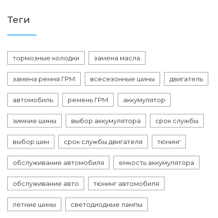
Теги
тормозные колодки
замена масла
замена ремня ГРМ
всесезонные шины
двигатель
автомобиль
ремень ГРМ
аккумулятор
зимние шины
выбор аккумулятора
срок службы
выбор шин
срок службы двигателя
тюнинг
обслуживание автомобиля
емкость аккумулятора
обслуживание авто
тюнинг автомобиля
летние шины
светодиодные лампы