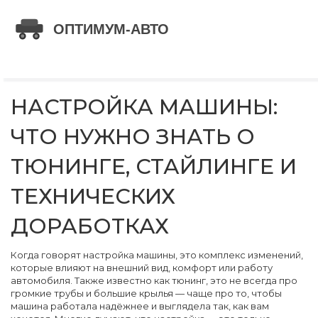
НАСТРОЙКА МАШИНЫ:
ЧТО НУЖНО ЗНАТЬ О
ТЮНИНГЕ, СТАЙЛИНГЕ И
ТЕХНИЧЕСКИХ
ДОРАБОТКАХ
Когда говорят
настройка машины
,
это комплекс изменений,
которые влияют на внешний вид, комфорт или работу
автомобиля
. Также известно как
тюнинг
, это не всегда про
громкие трубы и большие крылья — чаще про то, чтобы
машина работала надёжнее и выглядела так, как вам