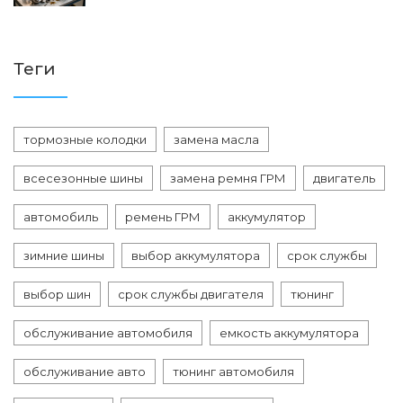
Теги
тормозные колодки
замена масла
всесезонные шины
замена ремня ГРМ
двигатель
автомобиль
ремень ГРМ
аккумулятор
зимние шины
выбор аккумулятора
срок службы
выбор шин
срок службы двигателя
тюнинг
обслуживание автомобиля
емкость аккумулятора
обслуживание авто
тюнинг автомобиля