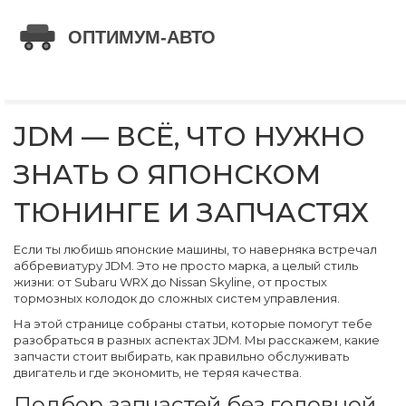
JDM — ВСЁ, ЧТО НУЖНО
ЗНАТЬ О ЯПОНСКОМ
ТЮНИНГЕ И ЗАПЧАСТЯХ
Если ты любишь японские машины, то наверняка встречал
аббревиатуру JDM. Это не просто марка, а целый стиль
жизни: от Subaru WRX до Nissan Skyline, от простых
тормозных колодок до сложных систем управления.
На этой странице собраны статьи, которые помогут тебе
разобраться в разных аспектах JDM. Мы расскажем, какие
запчасти стоит выбирать, как правильно обслуживать
двигатель и где экономить, не теряя качества.
Подбор запчастей без головной