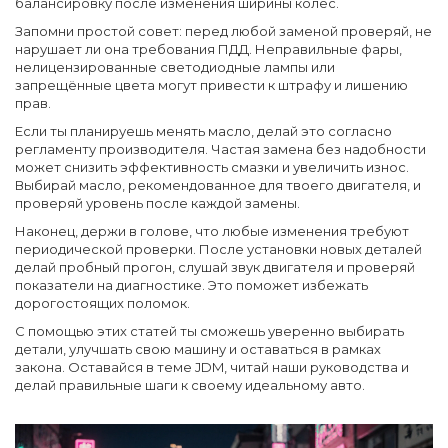
балансировку после изменения ширины колёс.
Запомни простой совет: перед любой заменой проверяй, не
нарушает ли она требования ПДД. Неправильные фары,
нелицензированные светодиодные лампы или
запрещённые цвета могут привести к штрафу и лишению
прав.
Если ты планируешь менять масло, делай это согласно
регламенту производителя. Частая замена без надобности
может снизить эффективность смазки и увеличить износ.
Выбирай масло, рекомендованное для твоего двигателя, и
проверяй уровень после каждой замены.
Наконец, держи в голове, что любые изменения требуют
периодической проверки. После установки новых деталей
делай пробный прогон, слушай звук двигателя и проверяй
показатели на диагностике. Это поможет избежать
дорогостоящих поломок.
С помощью этих статей ты сможешь уверенно выбирать
детали, улучшать свою машину и оставаться в рамках
закона. Оставайся в теме JDM, читай наши руководства и
делай правильные шаги к своему идеальному авто.