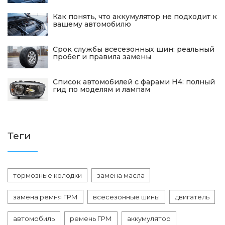
Как понять, что аккумулятор не подходит к
вашему автомобилю
Срок службы всесезонных шин: реальный
пробег и правила замены
Список автомобилей с фарами H4: полный
гид по моделям и лампам
Теги
тормозные колодки
замена масла
замена ремня ГРМ
всесезонные шины
двигатель
автомобиль
ремень ГРМ
аккумулятор