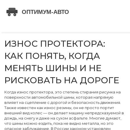
ИЗНОС ПРОТЕКТОРА:
КАК ПОНЯТЬ, КОГДА
МЕНЯТЬ ШИНЫ И НЕ
РИСКОВАТЬ НА ДОРОГЕ
Когда
износ протектора
,
это степень стирания рисунка на
поверхности автомобильной шины, которая напрямую
влияет на сцепление с дорогой и безопасность движения
.
Также известен как
износ резины
, он не просто портит
внешний вид колес — он делает машину непредсказуемой в
дождь, на снегу и даже на сухом асфальте.
Многие думают,
что шины можно ездить, пока не видно металла, но это
опасное заблуждение. В России законом установлен