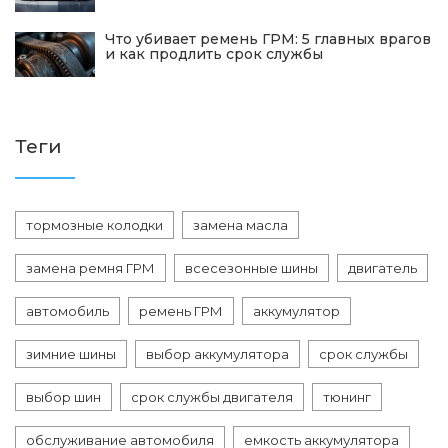
Что убивает ремень ГРМ: 5 главных врагов
и как продлить срок службы
Теги
тормозные колодки
замена масла
замена ремня ГРМ
всесезонные шины
двигатель
автомобиль
ремень ГРМ
аккумулятор
зимние шины
выбор аккумулятора
срок службы
выбор шин
срок службы двигателя
тюнинг
обслуживание автомобиля
емкость аккумулятора