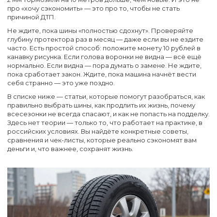
про «хочу сэкономить» — это про то, чтобы не стать
причиной ДТП.
Не ждите, пока шины «полностью сдохнут». Проверяйте
глубину протектора раз в месяц — даже если вы не ездите
часто. Есть простой способ: положите монету 10 рублей в
канавку рисунка. Если голова воронки не видна — всё ещё
нормально. Если видна — пора думать о замене. Не ждите,
пока сработает закон. Ждите, пока машина начнёт вести
себя странно — это уже поздно.
В списке ниже — статьи, которые помогут разобраться, как
правильно выбрать шины, как продлить их жизнь, почему
всесезонки не всегда спасают, и как не попасть на подделку.
Здесь нет теории — только то, что работает на практике, в
российских условиях. Вы найдёте конкретные советы,
сравнения и чек-листы, которые реально сэкономят вам
деньги и, что важнее, сохранят жизнь.