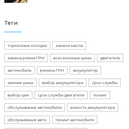
Теги
тормозные колодки
замена масла
замена ремня ГРМ
всесезонные шины
двигатель
автомобиль
ремень ГРМ
аккумулятор
зимние шины
выбор аккумулятора
срок службы
выбор шин
срок службы двигателя
тюнинг
обслуживание автомобиля
емкость аккумулятора
обслуживание авто
тюнинг автомобиля