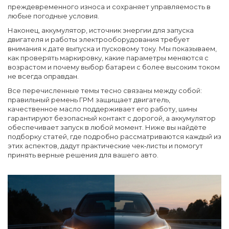
преждевременного износа и сохраняет управляемость в
любые погодные условия.
Наконец,
аккумулятор
,
источник энергии для запуска
двигателя и работы электрооборудования
требует
внимания к дате выпуска и пусковому току. Мы показываем,
как проверять маркировку, какие параметры меняются с
возрастом и почему выбор батареи с более высоким током
не всегда оправдан.
Все перечисленные темы тесно связаны между собой:
правильный ремень ГРМ защищает двигатель,
качественное масло поддерживает его работу, шины
гарантируют безопасный контакт с дорогой, а аккумулятор
обеспечивает запуск в любой момент. Ниже вы найдёте
подборку статей, где подробно рассматриваются каждый из
этих аспектов, дадут практические чек‑листы и помогут
принять верные решения для вашего авто.