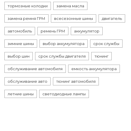
тормозные колодки
замена масла
замена ремня ГРМ
всесезонные шины
двигатель
автомобиль
ремень ГРМ
аккумулятор
зимние шины
выбор аккумулятора
срок службы
выбор шин
срок службы двигателя
тюнинг
обслуживание автомобиля
емкость аккумулятора
обслуживание авто
тюнинг автомобиля
летние шины
светодиодные лампы