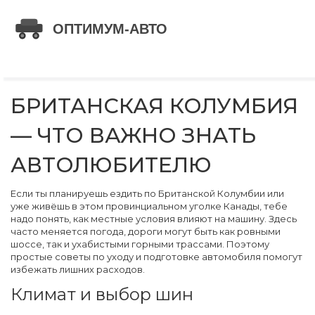
БРИТАНСКАЯ КОЛУМБИЯ
— ЧТО ВАЖНО ЗНАТЬ
АВТОЛЮБИТЕЛЮ
Если ты планируешь ездить по Британской Колумбии или
уже живёшь в этом провинциальном уголке Канады, тебе
надо понять, как местные условия влияют на машину. Здесь
часто меняется погода, дороги могут быть как ровными
шоссе, так и ухабистыми горными трассами. Поэтому
простые советы по уходу и подготовке автомобиля помогут
избежать лишних расходов.
Климат и выбор шин