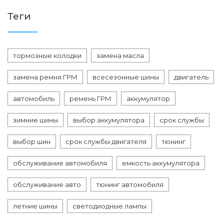
Теги
тормозные колодки
замена масла
замена ремня ГРМ
всесезонные шины
двигатель
автомобиль
ремень ГРМ
аккумулятор
зимние шины
выбор аккумулятора
срок службы
выбор шин
срок службы двигателя
тюнинг
обслуживание автомобиля
емкость аккумулятора
обслуживание авто
тюнинг автомобиля
летние шины
светодиодные лампы