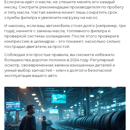
Если речь идёт о масле, не спешите менять его каждый
месяц. Смотрите рекомендации производителя по пробегу
и типу масла. Частая замена может лишь сократить срок
службы фильтра и увеличить нагрузку на насос.
И наконец, если ваш автомобиль стоял долго (например, три
года), начните с замены масла, топливного фильтра и
проверкой системы охлаждения. После этого проверьте
компрессию в цилиндрах – это покажет, насколько сильно
пострадал двигатель за простой.
Соблюдая эти простые правила, вы сможете избежать
большинства дорогих поломок в 2024 году. Регулярный
осмотр, своевременная замена изношенных деталей и
умный выбор запчастей – ключ к долгой и безопасной
эксплуатации вашего авто.