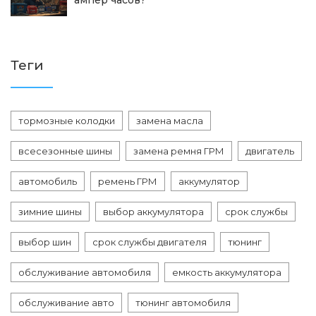
ампер часов?
Теги
тормозные колодки
замена масла
всесезонные шины
замена ремня ГРМ
двигатель
автомобиль
ремень ГРМ
аккумулятор
зимние шины
выбор аккумулятора
срок службы
выбор шин
срок службы двигателя
тюнинг
обслуживание автомобиля
емкость аккумулятора
обслуживание авто
тюнинг автомобиля