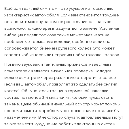
Ещё один важный симптом – это ухудшение тормозных
характеристик автомобиля. Если вам становится труднее
остановить машину на том же расстоянии, как раньше,
возможно, пришло время задуматься о замене. Усиленная
вибрация педали тормоза также может указывать на
проблемные
тормозные колодки
, особенно если она
сопровождается биением рулевого колеса. Это может
говорить об износе или неправильной установке колодок.
Помимо звуковых и тактильных признаков, известным
показателем является визуальная проверка. Колодки
можно осмотреть через различные отверстия в колесе
(если ваш автомобиль позволяет это сделать без снятия
колеса). Обычно, если толщина тормозной накладки
составляет менее 3-4 мм, значит, колодки нуждаются в
замене. Даже обычный визуальный осмотр может помочь
вовремя заметить проблемы, которые иначе остались бы
незамеченными. В некоторых случаях автовладельцы могут
также заметить ухудшение работы электронных систем