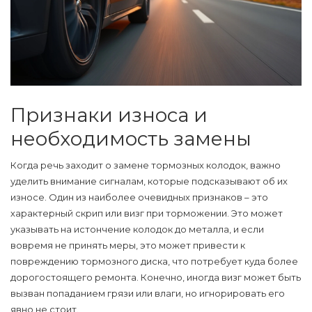
Признаки износа и
необходимость замены
Когда речь заходит о замене
тормозных колодок
, важно
уделить внимание сигналам, которые подсказывают об их
износе. Один из наиболее очевидных признаков – это
характерный скрип или визг при торможении. Это может
указывать на истончение колодок до металла, и если
вовремя не принять меры, это может привести к
повреждению тормозного диска, что потребует куда более
дорогостоящего ремонта. Конечно, иногда визг может быть
вызван попаданием грязи или влаги, но игнорировать его
явно не стоит.