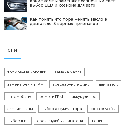
Какие лампы заменяют солнечный свет:
выбор LED и ксенона для авто
Как понять что пора менять масло в
двигателе: 5 верных признаков
Теги
тормозные колодки
замена масла
замена ремня ГРМ
всесезонные шины
двигатель
автомобиль
ремень ГРМ
аккумулятор
зимние шины
выбор аккумулятора
срок службы
выбор шин
срок службы двигателя
тюнинг