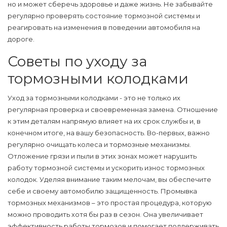
но и может сберечь здоровье и даже жизнь. Не забывайте
регулярно проверять состояние тормозной системы и
реагировать на изменения в поведении автомобиля на
дороге.
Советы по уходу за
тормозными колодками
Уход за тормозными колодками - это не только их
регулярная проверка и своевременная замена. Отношение
к этим деталям напрямую влияет на их срок службы и, в
конечном итоге, на вашу безопасность. Во-первых, важно
регулярно очищать колеса и тормозные механизмы.
Отложение грязи и пыли в этих зонах может нарушить
работу тормозной системы и ускорить износ
тормозных
колодок
. Уделяя внимание таким мелочам, вы обеспечите
себе и своему автомобилю защищенность. Промывка
тормозных механизмов – это простая процедура, которую
можно проводить хотя бы раз в сезон. Она увеличивает
эффективность работы тормозов и помогает поддерживать