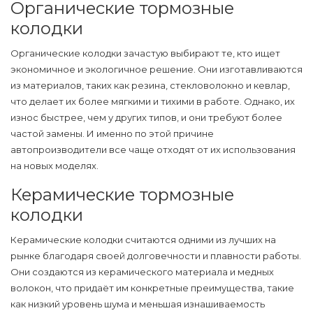
Органические тормозные
колодки
Органические колодки зачастую выбирают те, кто ищет
экономичное и экологичное решение. Они изготавливаются
из материалов, таких как резина, стекловолокно и кевлар,
что делает их более мягкими и тихими в работе. Однако, их
износ быстрее, чем у других типов, и они требуют более
частой замены. И именно по этой причине
автопроизводители все чаще отходят от их использования
на новых моделях.
Керамические тормозные
колодки
Керамические колодки считаются одними из лучших на
рынке благодаря своей долговечности и плавности работы.
Они создаются из керамического материала и медных
волокон, что придаёт им конкретные преимущества, такие
как низкий уровень шума и меньшая изнашиваемость