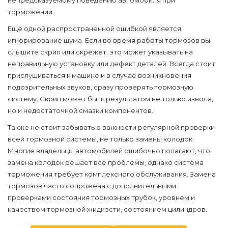
непредсказуемому поведению автомобиля при
торможении.
Еще одной распространенной ошибкой является
игнорирование шума. Если во время работы тормозов вы
слышите скрип или скрежет, это может указывать на
неправильную установку или дефект деталей. Всегда стоит
прислушиваться к машине и в случае возникновения
подозрительных звуков, сразу проверять тормозную
систему. Скрип может быть результатом не только износа,
но и недостаточной смазки компонентов.
Также не стоит забывать о важности регулярной проверки
всей тормозной системы, не только замены колодок.
Многие владельцы автомобилей ошибочно полагают, что
замена колодок решает все проблемы, однако система
торможения требует комплексного обслуживания.
Замена
тормозов
часто сопряжена с дополнительными
проверками состояния тормозных трубок, уровнем и
качеством тормозной жидкости, состоянием цилиндров.