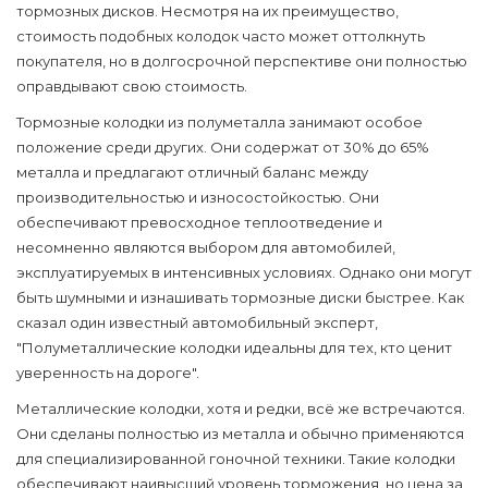
тормозных дисков. Несмотря на их преимущество,
стоимость подобных колодок часто может оттолкнуть
покупателя, но в долгосрочной перспективе они полностью
оправдывают свою стоимость.
Тормозные колодки
из полуметалла занимают особое
положение среди других. Они содержат от 30% до 65%
металла и предлагают отличный баланс между
производительностью и износостойкостью. Они
обеспечивают превосходное теплоотведение и
несомненно являются выбором для автомобилей,
эксплуатируемых в интенсивных условиях. Однако они могут
быть шумными и изнашивать тормозные диски быстрее. Как
сказал один известный автомобильный эксперт,
"Полуметаллические колодки идеальны для тех, кто ценит
уверенность на дороге".
Металлические колодки, хотя и редки, всё же встречаются.
Они сделаны полностью из металла и обычно применяются
для специализированной гоночной техники. Такие колодки
обеспечивают наивысший уровень торможения, но цена за