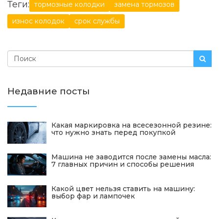
Теги:
тормозные колодки
замена тормозов
износ колодок
срок службы
Недавние посты
Какая маркировка на всесезонной резине:
что нужно знать перед покупкой
Машина не заводится после замены масла:
7 главных причин и способы решения
Какой цвет нельзя ставить на машину:
выбор фар и лампочек