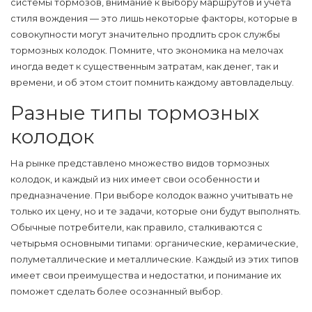
системы тормозов, внимание к выбору маршрутов и учета
стиля вождения — это лишь некоторые факторы, которые в
совокупности могут значительно продлить срок службы
тормозных колодок. Помните, что экономика на мелочах
иногда ведет к существенным затратам, как денег, так и
времени, и об этом стоит помнить каждому автовладельцу.
Разные типы тормозных
колодок
На рынке представлено множество видов
тормозных
колодок
, и каждый из них имеет свои особенности и
предназначение. При выборе колодок важно учитывать не
только их цену, но и те задачи, которые они будут выполнять.
Обычные потребители, как правило, сталкиваются с
четырьмя основными типами: органические, керамические,
полуметаллические и металлические. Каждый из этих типов
имеет свои преимущества и недостатки, и понимание их
поможет сделать более осознанный выбор.