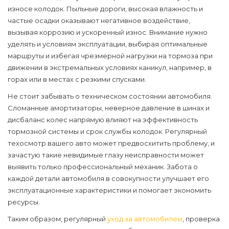
износе колодок. Пыльные дороги, высокая влажность и
частые осадки оказывают негативное воздействие,
вызывая коррозию и ускоренный износ. Внимание нужно
уделять и условиям эксплуатации, выбирая оптимальные
маршруты и избегая чрезмерной нагрузки на тормоза при
движении в экстремальных условиях каникул, например, в
горах или в местах с резкими спусками.
Не стоит забывать о техническом состоянии автомобиля.
Сломанные амортизаторы, неверное давление в шинах и
дисбаланс колес напрямую влияют на эффективность
тормозной системы и срок службы колодок. Регулярный
техосмотр вашего авто может предвосхитить проблему, и
зачастую такие невидимые глазу неисправности может
выявить только профессиональный механик. Забота о
каждой детали автомобиля в совокупности улучшает его
эксплуатационные характеристики и помогает экономить
ресурсы.
Таким образом, регулярный
уход за автомобилем
, проверка