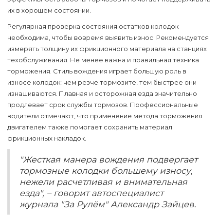
их в хорошем состоянии.
Регулярная проверка состояния остатков колодок
необходима, чтобы вовремя выявить износ. Рекомендуется
измерять толщину их фрикционного материала на станциях
техобслуживания. Не менее важна и правильная техника
торможения. Стиль вождения играет большую роль в
износе колодок: чем резче тормозите, тем быстрее они
изнашиваются. Плавная и осторожная езда значительно
продлевает срок службы
тормозов
. Профессиональные
водители отмечают, что применение метода торможения
двигателем также помогает сохранить материал
фрикционных накладок.
"Жесткая манера вождения подвергает
тормозные колодки большему износу,
нежели расчетливая и внимательная
езда", – говорит автоспециалист
журнала "За Рулём" Александр Зайцев.