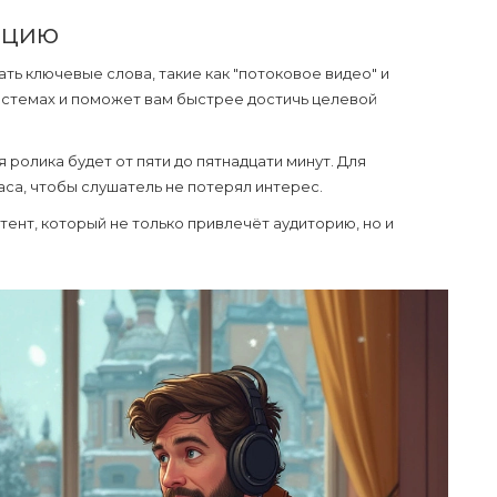
ацию
ть ключевые слова, такие как "
потоковое видео
" и
системах и поможет вам быстрее достичь целевой
 ролика будет от пяти до пятнадцати минут. Для
са, чтобы слушатель не потерял интерес.
тент, который не только привлечёт аудиторию, но и