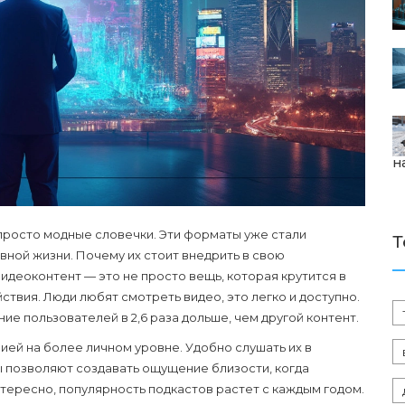
н
просто модные словечки. Эти форматы уже стали
Т
ной жизни. Почему их стоит внедрить в свою
деоконтент — это не просто вещь, которая крутится в
вия. Люди любят смотреть видео, это легко и доступно.
ие пользователей в 2,6 раза дольше, чем другой контент.
ей на более личном уровне. Удобно слушать их в
ы позволяют создавать ощущение близости, когда
нтересно, популярность подкастов растет с каждым годом.