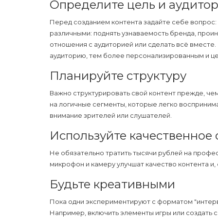
Определите цель и аудито
Перед созданием контента задайте себе вопрос: 
различными: поднять узнаваемость бренда, прои
отношения с аудиторией или сделать всё вместе
аудиторию, тем более персонализированным и ц
Планируйте структуру
Важно структурировать свой контент прежде, чем
на логичные сегменты, которые легко воспринима
внимание зрителей или слушателей.
Используйте качественное
Не обязательно тратить тысячи рублей на профе
микрофон и камеру улучшат качество контента и,
Будьте креативными
Пока одни экспериментируют с форматом "интерв
Например, включить элементы игры или создать 