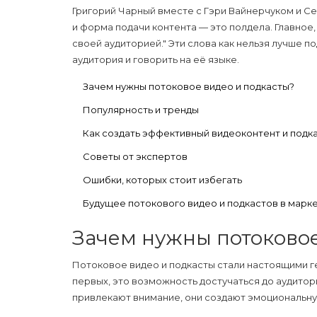
Григорий Чарный вместе с Гэри Вайнерчуком и С
и форма подачи контента — это полдела. Главное
своей аудиторией." Эти слова как нельзя лучше п
аудитория и говорить на её языке.
Зачем нужны потоковое видео и подкасты?
Популярность и тренды
Как создать эффективный видеоконтент и подк
Советы от экспертов
Ошибки, которых стоит избегать
Будущее потокового видео и подкастов в марк
Зачем нужны потоковое
Потоковое видео и
подкасты
стали настоящими г
первых, это возможность достучаться до аудитор
привлекают внимание, они создают эмоциональну