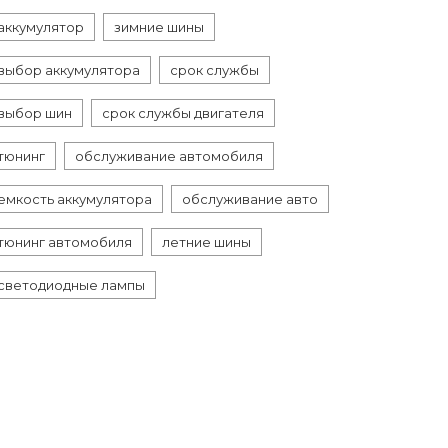
аккумулятор
зимние шины
выбор аккумулятора
срок службы
выбор шин
срок службы двигателя
тюнинг
обслуживание автомобиля
емкость аккумулятора
обслуживание авто
тюнинг автомобиля
летние шины
светодиодные лампы