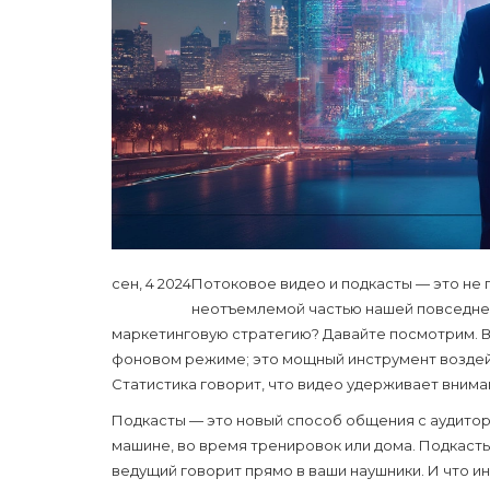
сен, 4 2024
Потоковое видео и подкасты — это не 
неотъемлемой частью нашей повседнев
маркетинговую стратегию? Давайте посмотрим. Ви
фоновом режиме; это мощный инструмент воздейст
Статистика говорит, что видео удерживает вниман
Подкасты — это новый способ общения с аудитори
машине, во время тренировок или дома. Подкаст
ведущий говорит прямо в ваши наушники. И что и