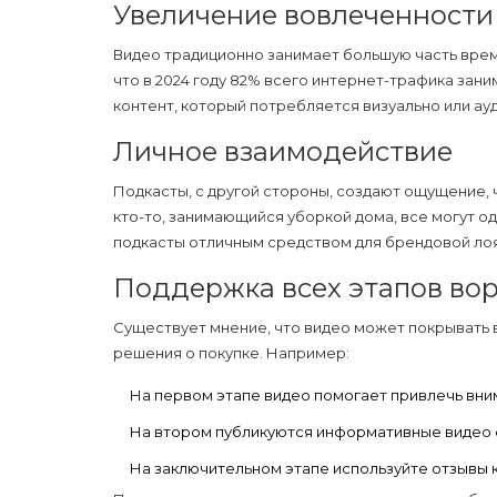
Увеличение вовлеченности
Видео традиционно занимает большую часть вре
что в 2024 году 82% всего интернет-трафика зан
контент, который потребляется визуально или ау
Личное взаимодействие
Подкасты, с другой стороны, создают ощущение, ч
кто-то, занимающийся уборкой дома, все могут о
подкасты отличным средством для брендовой ло
Поддержка всех этапов во
Существует мнение, что видео может покрывать в
решения о покупке. Например:
На первом этапе видео помогает привлечь вни
На втором публикуются информативные видео 
На заключительном этапе используйте отзывы 