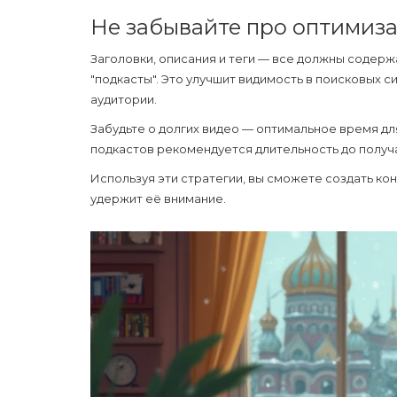
Не забывайте про оптимиз
Заголовки, описания и теги — все должны содержа
"
подкасты
". Это улучшит видимость в поисковых 
аудитории.
Забудьте о долгих видео — оптимальное время для
подкастов рекомендуется длительность до получа
Используя эти стратегии, вы сможете создать кон
удержит её внимание.