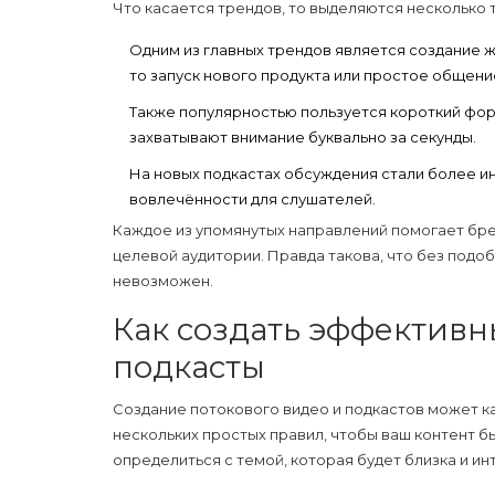
Что касается трендов, то выделяются несколько 
Одним из главных трендов является создание ж
то запуск нового продукта или простое общени
Также популярностью пользуется короткий фор
захватывают внимание буквально за секунды.
На новых подкастах обсуждения стали более ин
вовлечённости для слушателей.
Каждое из упомянутых направлений помогает бре
целевой аудитории. Правда такова, что без под
невозможен.
Как создать эффективн
подкасты
Создание
потокового видео
и
подкастов
может ка
нескольких простых правил, чтобы ваш контент 
определиться с темой, которая будет близка и и