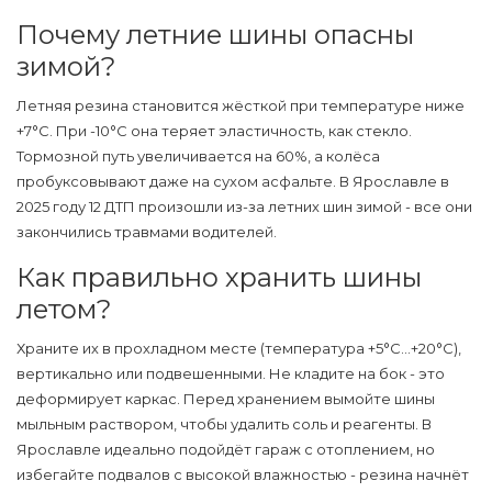
Почему летние шины опасны
зимой?
Летняя резина становится жёсткой при температуре ниже
+7°C. При -10°C она теряет эластичность, как стекло.
Тормозной путь увеличивается на 60%, а колёса
пробуксовывают даже на сухом асфальте. В Ярославле в
2025 году 12 ДТП произошли из-за летних шин зимой - все они
закончились травмами водителей.
Как правильно хранить шины
летом?
Храните их в прохладном месте (температура +5°C…+20°C),
вертикально или подвешенными. Не кладите на бок - это
деформирует каркас. Перед хранением вымойте шины
мыльным раствором, чтобы удалить соль и реагенты. В
Ярославле идеально подойдёт гараж с отоплением, но
избегайте подвалов с высокой влажностью - резина начнёт