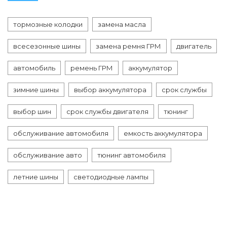
тормозные колодки
замена масла
всесезонные шины
замена ремня ГРМ
двигатель
автомобиль
ремень ГРМ
аккумулятор
зимние шины
выбор аккумулятора
срок службы
выбор шин
срок службы двигателя
тюнинг
обслуживание автомобиля
емкость аккумулятора
обслуживание авто
тюнинг автомобиля
летние шины
светодиодные лампы