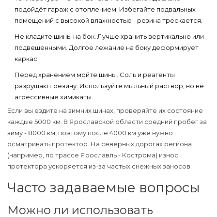
подойдёт гараж с отоплением. Избегайте подвальных
помещений с высокой влажностью - резина трескается.
Не кладите шины на бок
. Лучше хранить вертикально или
подвешенными. Долгое лежание на боку деформирует
каркас.
Перед хранением мойте шины
. Соль и реагенты
разрушают резину. Используйте мыльный раствор, но не
агрессивные химикаты.
Если вы ездите на зимних шинах, проверяйте их состояние
каждые 5000 км. В Ярославской области средний пробег за
зиму - 8000 км, поэтому после 4000 км уже нужно
осматривать протектор. На северных дорогах региона
(например, по трассе Ярославль - Кострома) износ
протектора ускоряется из-за частых снежных заносов.
Часто задаваемые вопросы
Можно ли использовать