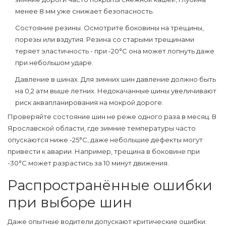
менее 8 мм уже снижает безопасность.
Состояние резины
. Осмотрите боковины на трещины,
порезы или вздутия. Резина со старыми трещинами
теряет эластичность - при -20°C она может лопнуть даже
при небольшом ударе.
Давление в шинах
. Для зимних шин давление должно быть
на 0,2 атм выше летних. Недокачанные шины увеличивают
риск аквапланирования на мокрой дороге.
Проверяйте состояние шин не реже одного раза в месяц. В
Ярославской области, где зимние температуры часто
опускаются ниже -25°C, даже небольшие дефекты могут
привести к аварии. Например, трещина в боковине при
-30°C может разрастись за 10 минут движения.
Распространённые ошибки
при выборе шин
Даже опытные водители допускают критические ошибки: