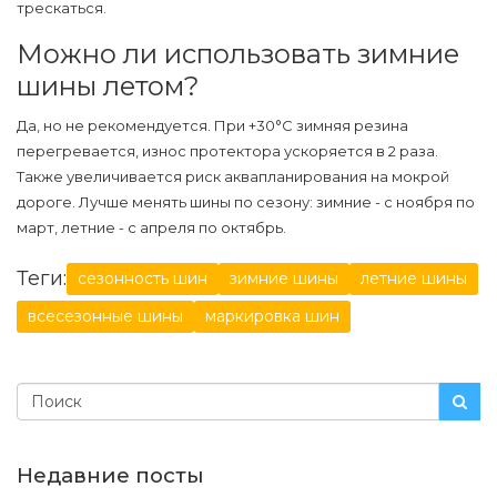
трескаться.
Можно ли использовать зимние
шины летом?
Да, но не рекомендуется. При +30°C зимняя резина
перегревается, износ протектора ускоряется в 2 раза.
Также увеличивается риск аквапланирования на мокрой
дороге. Лучше менять шины по сезону: зимние - с ноября по
март, летние - с апреля по октябрь.
Теги:
сезонность шин
зимние шины
летние шины
всесезонные шины
маркировка шин
Недавние посты