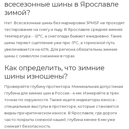
всесезонные шины в Ярославле
зимой?
Нет. Всесезонные шины без маркировки 3PMSF не проходят
тестирование на снегу и льду. В Ярославле средняя зимняя
температура - -12°C, а снегопады бывают ежедневно. Такие
шины теряют сцепление уже при -5°C, а тормозной путь
увеличивается на 40%. Для региона обязательны зимние
шины с символом снежинки в горах.
Как определить, что зимние
шины изношены?
Проверяйте глубину протектора. Минимальная допустимая
глубина для зимних шин в России - 4 мм. Измеряйте в трёх
точках по окружности. Также ищите индикаторы износа -
специальные выступы в протекторе, которые становятся
видны при критическом износе. В Ярославле, где дороги
часто покрыты снежной кашей, глубина менее 6 мм уже
снижает безопасность.