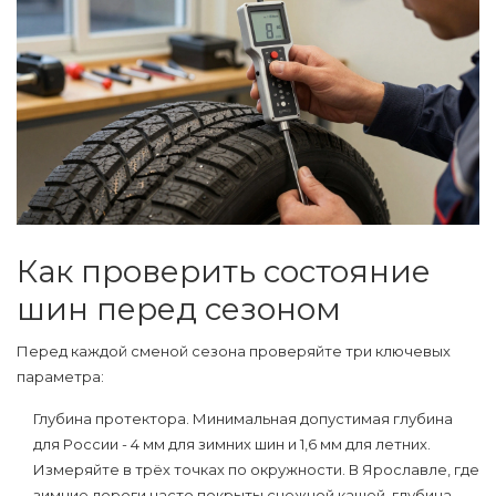
Как проверить состояние
шин перед сезоном
Перед каждой сменой сезона проверяйте три ключевых
параметра:
Глубина протектора
. Минимальная допустимая глубина
для России - 4 мм для зимних шин и 1,6 мм для летних.
Измеряйте в трёх точках по окружности. В Ярославле, где
зимние дороги часто покрыты снежной кашей, глубина