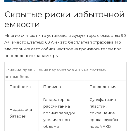
Скрытые риски избыточной
емкости
Многие считают, что установка аккумулятора с емкостью 90
А·ч вместо штатных 60 А·ч - это бесплатная страховка. Но
электроника автомобиля настроена производителем под
определенные параметры.
Влияние превышения параметров АКБ на систему
автомобиля
Проблема
Причина
Последствия
Генератор не
Сульфатация
рассчитан на
пластин,
Недозаряд
полную зарядку
сокращение
батареи
увеличенного
срока службы
объема
новой АКБ