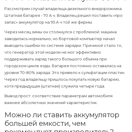
Рассмотрим случай владельца дизельного внедорожника.
Штатная батарея - 70 А·ч. Владелец решил поставить «про
запас» аккумулятор на 95 А·ч той же фирмы.
Через месяц зимы он столкнулся с проблемой: машина
заводилась нормально, но бортовой компьютер начал
выводить ошибки по системе зарядки. Причиной стало то,
что генератор этой модели не мог эффективно
поддерживать заряд такого большого объема при
городском цикле езды. Батарея постоянно оставалась на
уровне 70-80% заряда. Это привело к сульфатации пластин.
Через год владельцу пришлось покупать новую батарею,
хотя предыдущая (штатная) служила четыре года.
Вывод прост: соответствие параметрам автомобиля
важнее абсолютных значений характеристик.
Можно ли ставить аккумулятор
большей емкости, чем
рекомендует производитель?