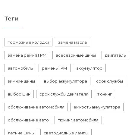
Теги
тормозные колодки
замена масла
замена ремня ГРМ
всесезонные шины
двигатель
автомобиль
ремень ГРМ
аккумулятор
зимние шины
выбор аккумулятора
срок службы
выбор шин
срок службы двигателя
тюнинг
обслуживание автомобиля
емкость аккумулятора
обслуживание авто
тюнинг автомобиля
летние шины
светодиодные лампы