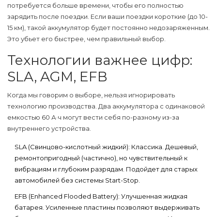
потребуется больше времени, чтобы его полностью
зарядить после поездки. Если ваши поездки короткие (до 10-
15 км), такой аккумулятор будет постоянно недозаряженным.
Это убьет его быстрее, чем правильный выбор.
Технологии важнее цифр:
SLA, AGM, EFB
Когда мы говорим о выборе, нельзя игнорировать
технологию производства. Два аккумулятора с одинаковой
емкостью 60 А·ч могут вести себя по-разному из-за
внутреннего устройства.
SLA (Свинцово-кислотный жидкий):
Классика. Дешевый,
ремонтопригодный (частично), но чувствительный к
вибрациям и глубоким разрядам. Подойдет для старых
автомобилей без системы Start-Stop.
EFB (Enhanced Flooded Battery):
Улучшенная жидкая
батарея. Усиленные пластины позволяют выдерживать