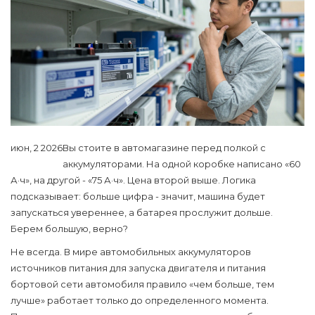
июн, 2 2026
Вы стоите в автомагазине перед полкой с
аккумуляторами. На одной коробке написано «60
А·ч», на другой - «75 А·ч». Цена второй выше. Логика
подсказывает: больше цифра - значит, машина будет
запускаться увереннее, а батарея прослужит дольше.
Берем большую, верно?
Не всегда. В мире автомобильных
аккумуляторов
источников питания для запуска двигателя и питания
бортовой сети автомобиля
правило «чем больше, тем
лучше» работает только до определенного момента.