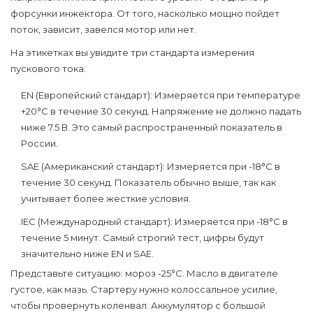
форсунки инжектора. От того, насколько мощно пойдет
поток, зависит, завелся мотор или нет.
На этикетках вы увидите три стандарта измерения
пускового тока:
EN (Европейский стандарт):
Измеряется при температуре
+20°C в течение 30 секунд. Напряжение не должно падать
ниже 7.5 В. Это самый распространенный показатель в
России.
SAE (Американский стандарт):
Измеряется при -18°C в
течение 30 секунд. Показатель обычно выше, так как
учитывает более жесткие условия.
IEC (Международный стандарт):
Измеряется при -18°C в
течение 5 минут. Самый строгий тест, цифры будут
значительно ниже EN и SAE.
Представьте ситуацию: мороз -25°C. Масло в двигателе
густое, как мазь. Стартеру нужно колоссальное усилие,
чтобы провернуть коленвал. Аккумулятор с большой