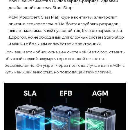
большее количество циклов заряда-разряда. Идеален
для базовой системы Start-Stop.
AGM (Absorbent Glass Mat):
Сухие контакты, электролит
впитан в стекловолокно. Не боится глубоких разрядов,
выдает максимальный пусковой ток, быстро заряжается.
Дорогой, но необходимый для сложных систем Start-Stop
и машин с большим количеством электроники.
Если ваш автомобиль оснащен системой Start-Stop, ставить
обычный жидкий аккумулятор с высокой емкостью
бессмысленно. Он умрет через полгода. Лучше взять AGM с
чуть меньшей емкостью, но подходящей технологией.