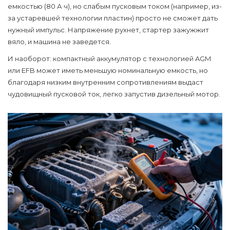
емкостью (80 А·ч), но слабым пусковым током (например, из-
за устаревшей технологии пластин) просто не сможет дать
нужный импульс. Напряжение рухнет, стартер зажужжит
вяло, и машина не заведется.
И наоборот: компактный аккумулятор с технологией AGM
или EFB может иметь меньшую номинальную емкость, но
благодаря низким внутренним сопротивлениям выдаст
чудовищный пусковой ток, легко запустив дизельный мотор.