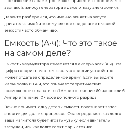
Превышение параметров может привести к проблемам с
зарядкой, износу генератора и даже отказу электроники.
Давайте разберемся, что именно влияет на запуск
двигателя зимой и почему слепое следование высокой
емкости часто обманчиво.
Емкость (А·ч): Что это такое
на самом деле?
Емкость аккумулятора
измеряется в ампер-часах (А·ч)
. Эта
цифра говорит нам о том, сколько энергии устройство
может отдать за определенное время. Если вы видите
маркировку 60 А·ч, это означает теоретическую
возможность отдавать ток 1 Ампер в течение 60 часов или 6
Ампер в течение 10 часов до полного разряда.
Важно понимать одну деталь: емкость показывает запас
энергии для
долгих
процессов. Она определяет, как долго
ваша магнитола будет играть музыку, если двигатель
заглушен, или как долго горят фары стоянки.